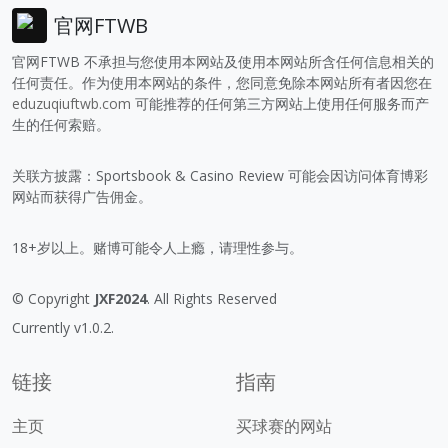
官网FTWB
官网FTWB 不承担与您使用本网站及使用本网站所含任何信息相关的
任何责任。作为使用本网站的条件，您同意免除本网站所有者因您在
eduzuqiuftwb.com
可能推荐的任何第三方网站上使用任何服务而产
生的任何索赔。
关联方披露：Sportsbook & Casino Review 可能会因访问体育博彩
网站而获得广告佣金。
18+岁以上。赌博可能令人上瘾，请理性参与。
© Copyright
JXF2024
. All Rights Reserved
Currently v1.0.2.
链接
指南
主页
买球赛的网站