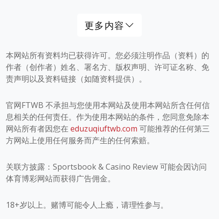
更多内容
本网站所有资料均已获得许可。您必须注明作品（资料）的
作者（创作者）姓名、署名方、版权声明、许可证名称、免
责声明以及资料链接（如随资料提供）。
官网FTWB 不承担与您使用本网站及使用本网站所含任何信
息相关的任何责任。作为使用本网站的条件，您同意免除本
网站所有者因您在
eduzuqiuftwb.com
可能推荐的任何第三
方网站上使用任何服务而产生的任何索赔。
关联方披露：Sportsbook & Casino Review 可能会因访问
体育博彩网站而获得广告佣金。
18+岁以上。赌博可能令人上瘾，请理性参与。