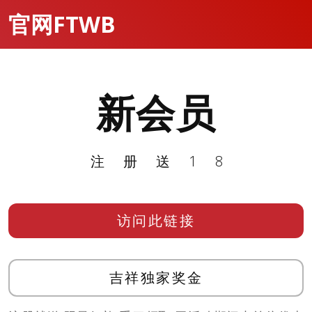
官网FTWB
新会员
注册送18
访问此链接
吉祥独家奖金