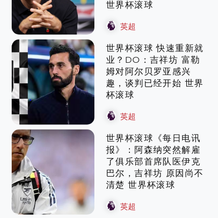
世界杯滚球
英超
世界杯滚球 快速重新就
业？DO：吉祥坊 富勒
姆对阿尔贝罗亚感兴
趣，谈判已经开始 世界
杯滚球
英超
世界杯滚球《每日电讯
报》：阿森纳突然解雇
了俱乐部首席队医伊克
巴尔，吉祥坊 原因尚不
清楚 世界杯滚球
英超