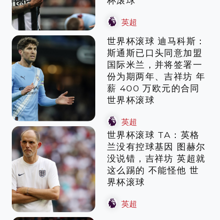
杯滚球
英超
世界杯滚球 迪马科斯：
斯通斯已口头同意加盟
国际米兰，并将签署一
份为期两年、吉祥坊 年
薪 400 万欧元的合同
世界杯滚球
英超
世界杯滚球 TA：英格
兰没有控球基因 图赫尔
没说错，吉祥坊 英超就
这么踢的 不能怪他 世
界杯滚球
英超