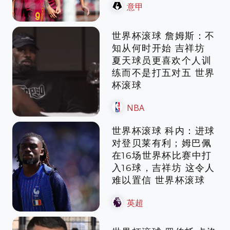
意甲
世界杯滚球 詹姆斯：不
知从何时开始 吉祥坊
夏天球员更喜欢个人训
练而不是打五对五 世界
杯滚球
NBA
世界杯滚球 科内：进球
对登贝莱有利；姆巴佩
在16场世界杯比赛中打
入16球，吉祥坊 这令人
难以置信 世界杯滚球
英超