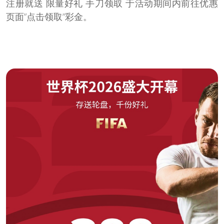
注册就送 限量好礼 手刀领取 于活动期间内前往优惠
页面”点击领取”彩金。