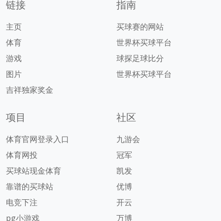
链接
指南
主页
买球赛的网站
体育
世界杯买球平台
游戏
球探足球比分
图片
世界杯买球平台
吉祥独家奖金
项目
社区
体育官网登录入口
九游会
体育网投
冠军
买球站现金体育
凯发
靠谱的买球站
优博
电竞下注
开云
pg小游戏
万博