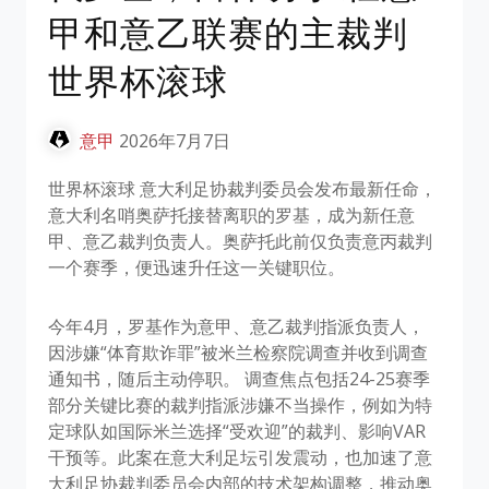
甲和意乙联赛的主裁判
世界杯滚球
意甲
2026年7月7日
世界杯滚球 意大利足协裁判委员会发布最新任命，
意大利名哨奥萨托接替离职的罗基，成为新任意
甲、意乙裁判负责人。奥萨托此前仅负责意丙裁判
一个赛季，便迅速升任这一关键职位。
今年4月，罗基作为意甲、意乙裁判指派负责人，
因涉嫌“体育欺诈罪”被米兰检察院调查并收到调查
通知书，随后主动停职。 调查焦点包括24-25赛季
部分关键比赛的裁判指派涉嫌不当操作，例如为特
定球队如国际米兰选择“受欢迎”的裁判、影响VAR
干预等。此案在意大利足坛引发震动，也加速了意
大利足协裁判委员会内部的技术架构调整，推动奥