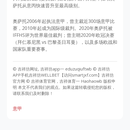
萨托从意丙快速晋升至最高级别。
奥萨托2006年起执法意甲，曾主裁近300场意甲比
赛，2010年起成为国际级裁判。2020年奥萨托被
IFFHS评为世界最佳裁判；曾主哨2020年欧冠决赛
（拜仁慕尼黑 vs 巴黎圣日耳曼），以及多场欧战和
国家队重要赛事。
© 吉祥坊网址, 吉祥坊app一 eduzuqiuftwb © 吉祥坊
APP手机吉祥坊WELLBET【访问smartjxf.com】吉祥坊
官方网 © 吉祥体育官网，吉祥体育一 Haohaowb 版权申
明 本文不代表我们的观点。如果这篇转载侵犯您的版权，
请联系我们及时删除！
意甲