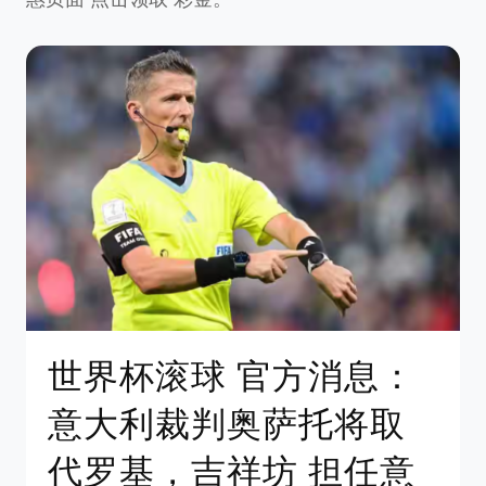
世界杯滚球 官方消息：
意大利裁判奥萨托将取
代罗基，吉祥坊 担任意