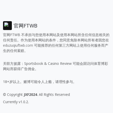
官网FTWB
官网FTWB 不承担与您使用本网站及使用本网站所含任何信息相关的
任何责任。作为使用本网站的条件，您同意免除本网站所有者因您在
eduzuqiuftwb.com
可能推荐的任何第三方网站上使用任何服务而产
生的任何索赔。
关联方披露：Sportsbook & Casino Review 可能会因访问体育博彩
网站而获得广告佣金。
18+岁以上。赌博可能令人上瘾，请理性参与。
© Copyright
JXF2024
. All Rights Reserved
Currently v1.0.2.