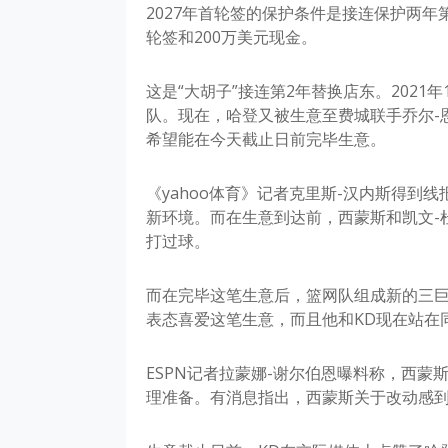
2027年首轮签的保护条件是接连保护两年第
轮签和200万美元现金。
这是“大胡子”接连第2年替换店东。202
队。现在，哈登又被生意至费城联手乔尔-
希望能在今天截止日前完毕生意。
《yahoo体育》记者克里斯-汉内斯得到
新环境。而在生意到达前，西蒙斯和凯文-
打过球。
而在完毕这笔生意后，篮网队组成新的三巨
表态喜爱这笔生意，而且他和KD现在站在
ESPN记者拉蒙娜-谢尔伯恩曝料称，西
理准备。有消息指出，西蒙斯关于改动感