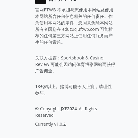
官网FTWB 不承担与您使用本网站及使用
本网站所含任何信息相关的任何责任。作
为使用本网站的条件，您同意免除本网站
所有者因您在
eduzuqiuftwb.com
可能推
荐的任何第三方网站上使用任何服务而产
生的任何索赔。
关联方披露：Sportsbook & Casino
Review 可能会因访问体育博彩网站而获得
广告佣金。
18+岁以上。赌博可能令人上瘾，请理性
参与。
© Copyright
JXF2024
. All Rights
Reserved
Currently v1.0.2.