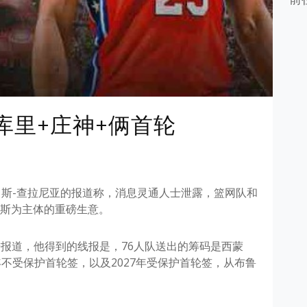
库里+庄神+俩首轮
记者萨马斯-查拉尼亚的报道称，消息灵通人士泄露，篮网队和
蒙斯为主体的重磅生意。
进报道，他得到的线报是，76人队送出的筹码是西蒙
2年不受保护首轮签，以及2027年受保护首轮签，从布鲁