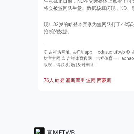
生意截止日前，KD在交际媒体上点赞了哈
将会被篮网队生意。数据核算闪现，KD、
现年32岁的哈登本赛季为篮网队打了44场球，场
抢断的数据。
© 吉祥坊网址, 吉祥坊app一 eduzuqiuftwb 
坊官方网 © 吉祥体育官网，吉祥体育一 Haoh
版权，请联系我们及时删除！
76人
哈登
塞斯库里
篮网
西蒙斯
官网FTWB