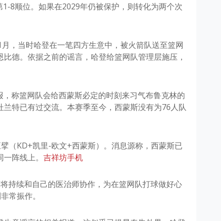
1-8顺位。如果在2029年仍被保护，则转化为两个次
1年1月，当时哈登在一笔四方生意中，被火箭队送至篮网
恩比德。依据之前的谣言，哈登给篮网队管理层施压，
线报，称篮网队会给西蒙斯必定的时刻来习气布鲁克林的
杜兰特已有过交流。本赛季至今，西蒙斯没有为76人队
擘（KD+凯里-欧文+西蒙斯）。消息源称，西蒙斯已
同一阵线上。
吉祥坊手机
蒙斯将持续和自己的医治师协作，为在篮网队打球做好心
到非常振作。