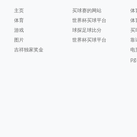
主页
买球赛的网站
体
体育
世界杯买球平台
体
游戏
球探足球比分
买
图片
世界杯买球平台
靠
吉祥独家奖金
电
p