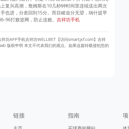
上复兴高潮，詹姆斯在10几秒钟时间里连续送出两次
手也进，分差回到15分。而目睹追分无望，纳什提早
6-96打败篮网，防止连败。
吉祥坊手机
© 吉祥坊APP手机吉祥坊WELLBET【访问smartjxf.com】吉祥
aowb 版权申明 本文不代表我们的观点。如果这篇转载侵犯您的
链接
指南
项
主页
买球赛的网站
体