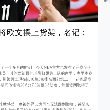
将欧文摆上货架，名记：
已开赛了一个多月的时刻，今天NBA官方也发布了开赛至今
佳球员，其间西部最佳球员归属勇士队的库里，库里本赛
6助攻，带领勇士现在以18胜3负排名西部第二，一起也是联
他场均28.6分7.5篮板5.6助攻，带领篮网取得了
裂的杜兰特曾一度被外界认为再也无法回到巅峰，甚至实