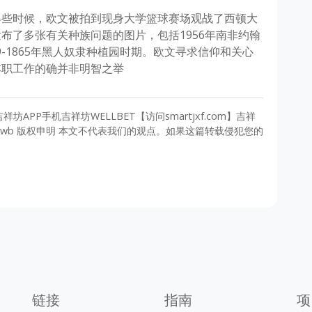
早些时候，欧文被拍到现身大学篮球赛场观战了西顿大
布了多张有关种族问题的图片，包括1956年南非约翰
9-1865年黑人奴隶种植园时期。欧文寻求信仰和关心
本职工作的确并非明智之举
© 吉祥坊APP手机吉祥坊WELLBET【访问smartjxf.com】吉祥
aowb 版权申明 本文不代表我们的观点。如果这篇转载侵犯您的
链接
指南
项