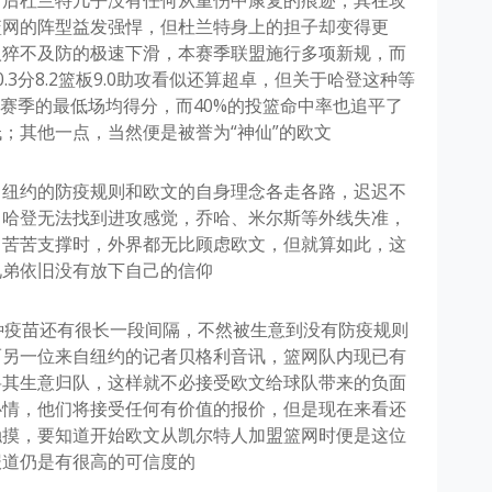
出后杜兰特几乎没有任何从重伤中康复的痕迹，其在攻
篮网的阵型益发强悍，但杜兰特身上的担子却变得更
人猝不及防的极速下滑，本赛季联盟施行多项新规，而
3分8.2篮板9.0助攻看似还算超卓，但关于哈登这种等
个赛季的最低场均得分，而40%的投篮命中率也追平了
；其他一点，当然便是被誉为“神仙”的欧文
，纽约的防疫规则和欧文的自身理念各走各路，迟迟不
当哈登无法找到进攻感觉，乔哈、米尔斯等外线失准，
己苦苦支撑时，外界都无比顾虑欧文，但就算如此，这
兄弟依旧没有放下自己的信仰
接种疫苗还有很长一段间隔，不然被生意到没有防疫规则
而另一位来自纽约的记者贝格利音讯，篮网队内现已有
将其生意归队，这样就不必接受欧文给球队带来的负面
心情，他们将接受任何有价值的报价，但是现在来看还
触摸，要知道开始欧文从凯尔特人加盟篮网时便是这位
报道仍是有很高的可信度的