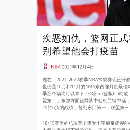
疾恶如仇，篮网正式
别希望他会打疫苗
NBA
2021年12月4日
现在，2021-2022赛季NBA常规赛现
也便是10月和11月的NBA东西部月度最
季至今场均可以拿下27.8分5.7篮板6.
盟第二；东部方面篮网队中心杜兰特中选，期间
15胜6负的战绩，暂列东部第一，联盟第三
18/19赛季的总决赛上遭受十字韧带撕