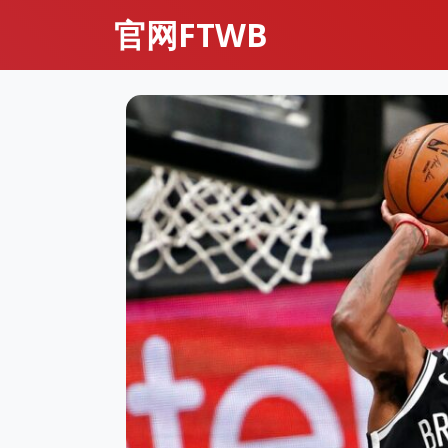
官网FTWB