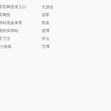
育官网登录入口
九游会
育网投
冠军
球站现金体育
凯发
谱的买球站
优博
竞下注
开云
g小游戏
万博