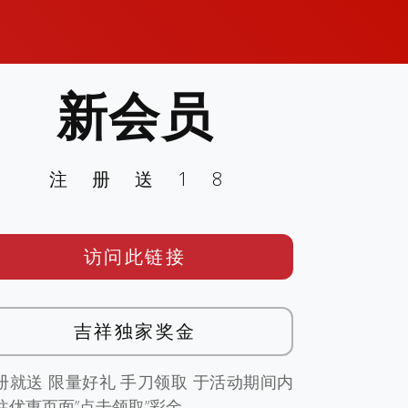
新会员
注册送18
访问此链接
吉祥独家奖金
册就送 限量好礼 手刀领取 于活动期间内
往优惠页面”点击领取”彩金。