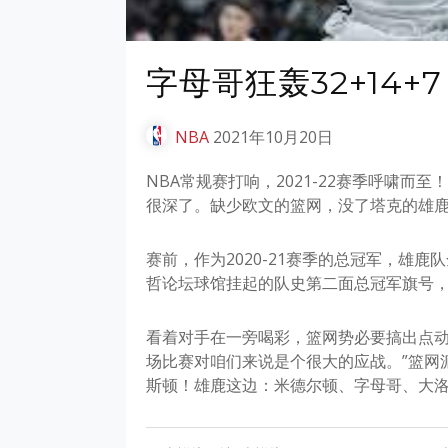
字母哥狂轰32+14
NBA
2021年10月20日
NBA常规赛打响，2021-22赛季呼啸而
很深了。缺少欧文的篮网，没了塔克的雄
赛前，作为2020-21赛季的总冠军，雄
哲论坛球馆挂起的队史第二面总冠军旗号
看着对手在一旁喝彩，篮网势必要搞出点动
场比赛对咱们来说是个很大的应战。”篮网
斯顿！雄鹿这边：米德尔顿、字母哥、大洛