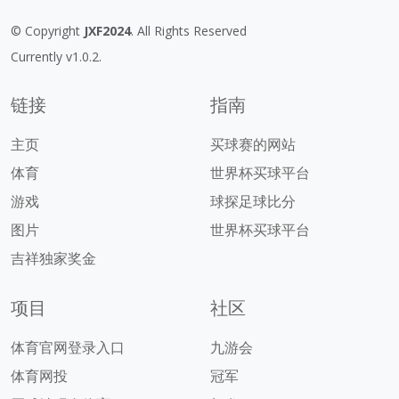
© Copyright
JXF2024
. All Rights Reserved
Currently v1.0.2.
链接
指南
主页
买球赛的网站
体育
世界杯买球平台
游戏
球探足球比分
图片
世界杯买球平台
吉祥独家奖金
项目
社区
体育官网登录入口
九游会
体育网投
冠军