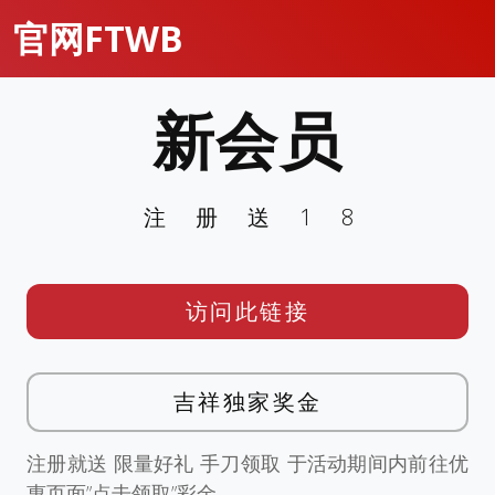
官网FTWB
新会员
注册送18
访问此链接
吉祥独家奖金
注册就送 限量好礼 手刀领取 于活动期间内前往优
惠页面”点击领取”彩金。