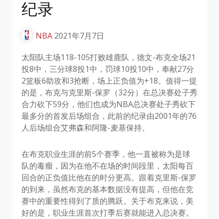
纪录
NBA
2021年7月7日
太阳队主场118-105打败雄鹿队，德文-布克全场21
投8中，三分球8投1中，罚球10投10中，奉献27分
2篮板6助攻和3抢断，场上正负值为+18。值得一提
的是，布克与克里斯-保罗（32分）在总决赛处子秀
合力砍下59分，他们也成为NBA总决赛处子秀砍下
最多分的首发后场组合，此前的纪录由2001年的76
人后场组合艾弗森和阿隆-麦基保持。
在布克职业生涯的前5个赛季，他一直被称为是球
队的毒瘤，因为在他不在场的时间段里，太阳每百
回合的正负值比他在的时分更高。跟着克里斯-保罗
的到来，虽然布克的基本数据没有提高，但他在竞
赛中的重要性得到了质的腾跃。关于布克来说，美
好的是，职业生涯首次打季后赛就能进入总决赛。