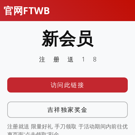
官网FTWB
新会员
注册送18
访问此链接
吉祥独家奖金
注册就送 限量好礼 手刀领取 于活动期间内前往优
惠页面”点击领取”彩金。