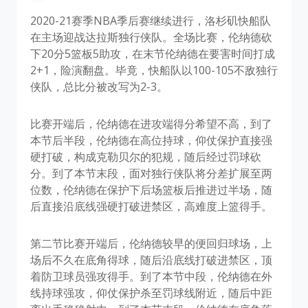
2020-21赛季NBA季后赛继续进行，洛杉矶快船队
在主场迎战达拉斯独行侠队。全场比赛，伦纳德砍
下20分5篮板5助攻，在末节伦纳德在要害时间打成
2+1，险演翻盘。毕竟，快船队以100-105不敌独行
侠队，总比分被改写为2-3。
比赛开端后，伦纳德在进攻端得分希望不高，到了
本节后半段，伦纳德在高位持球，仰仗保护直接强
硬打破，构成克勒贝尔的犯规，随后经过罚球砍
分。到了本节末段，面对独行侠队将分差扩展至两
位数，伦纳德在保护下后场篮板后推进过半场，随
后直接沿底线强硬打破进禁区，高难度上篮得手。
第二节比赛开端后，伦纳德较早的便回归球场，上
场后不久在底角得球，随后沿底线打破进禁区，顶
着防卫球员强攻得手。到了本节中段，伦纳德在外
线持球强攻，仰仗保护杀至罚球线附近，随后中距