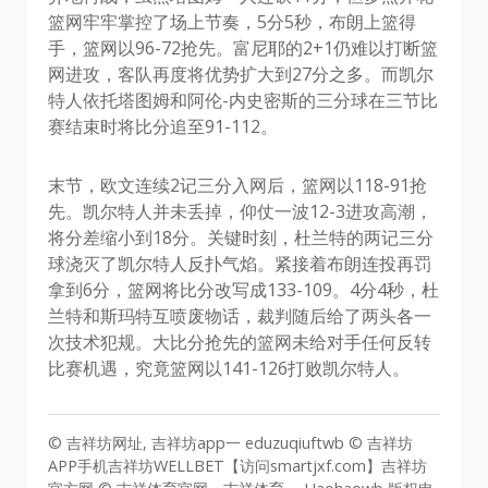
篮网牢牢掌控了场上节奏，5分5秒，布朗上篮得
手，篮网以96-72抢先。富尼耶的2+1仍难以打断篮
网进攻，客队再度将优势扩大到27分之多。而凯尔
特人依托塔图姆和阿伦-内史密斯的三分球在三节比
赛结束时将比分追至91-112。
末节，欧文连续2记三分入网后，篮网以118-91抢
先。凯尔特人并未丢掉，仰仗一波12-3进攻高潮，
将分差缩小到18分。关键时刻，杜兰特的两记三分
球浇灭了凯尔特人反扑气焰。紧接着布朗连投再罚
拿到6分，篮网将比分改写成133-109。4分4秒，杜
兰特和斯玛特互喷废物话，裁判随后给了两头各一
次技术犯规。大比分抢先的篮网未给对手任何反转
比赛机遇，究竟篮网以141-126打败凯尔特人。
© 吉祥坊网址, 吉祥坊app一 eduzuqiuftwb © 吉祥坊
APP手机吉祥坊WELLBET【访问smartjxf.com】吉祥坊