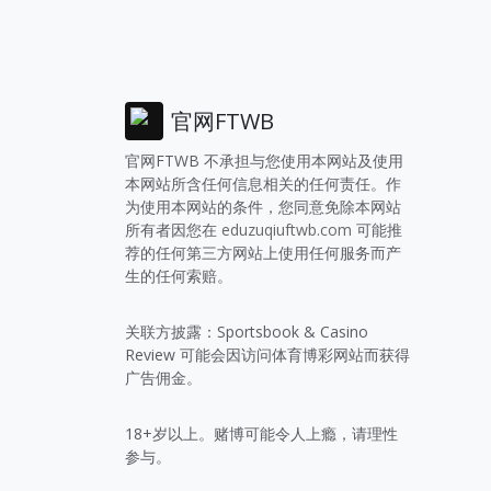
官网FTWB
官网FTWB 不承担与您使用本网站及使用
本网站所含任何信息相关的任何责任。作
为使用本网站的条件，您同意免除本网站
所有者因您在
eduzuqiuftwb.com
可能推
荐的任何第三方网站上使用任何服务而产
生的任何索赔。
关联方披露：Sportsbook & Casino
Review 可能会因访问体育博彩网站而获得
广告佣金。
18+岁以上。赌博可能令人上瘾，请理性
参与。