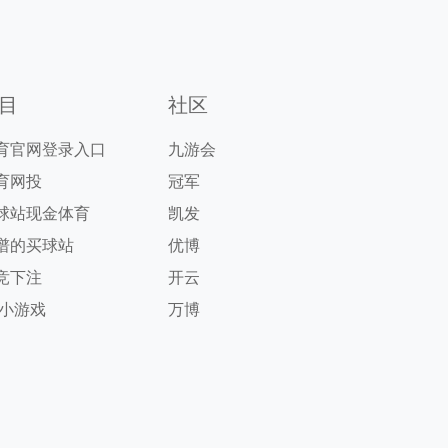
目
社区
育官网登录入口
九游会
育网投
冠军
球站现金体育
凯发
谱的买球站
优博
竞下注
开云
g小游戏
万博