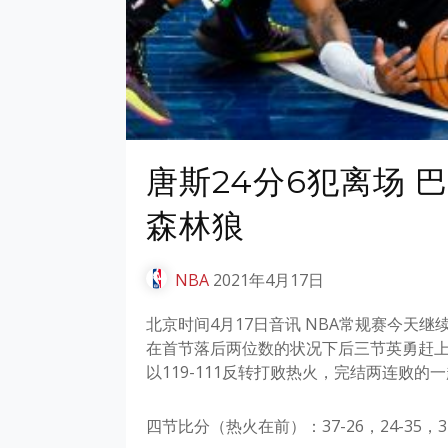
唐斯24分6犯离场 
森林狼
NBA
2021年4月17日
北京时间4月17日音讯 NBA常规赛今天
在首节落后两位数的状况下后三节英勇赶
以119-111反转打败热火，完结两连败的
四节比分（热火在前）：37-26，24-35，32-