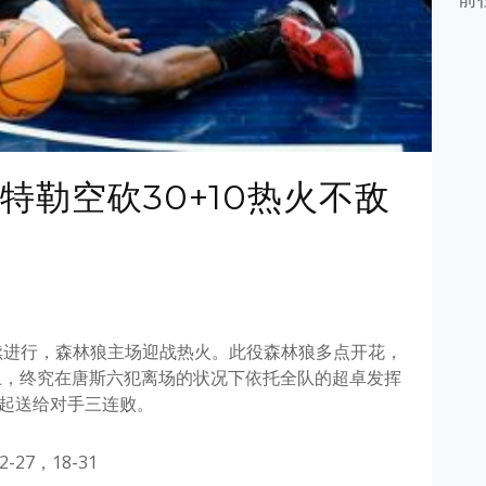
巴特勒空砍30+10热火不敌
继续进行，森林狼主场迎战热火。此役森林狼多点开花，
上，终究在唐斯六犯离场的状况下依托全队的超卓发挥
一起送给对手三连败。
27，18-31