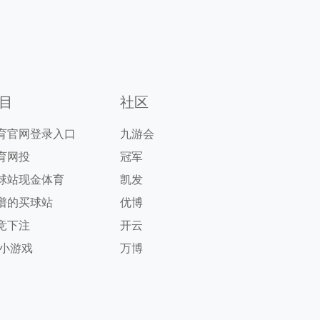
目
社区
育官网登录入口
九游会
育网投
冠军
球站现金体育
凯发
谱的买球站
优博
竞下注
开云
g小游戏
万博