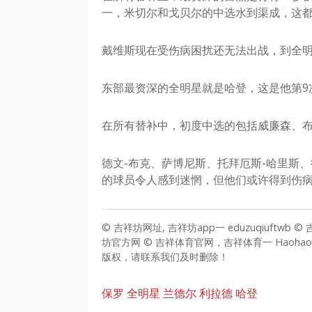
一，米切尔和戈贝尔的中选水到渠成，这都
戴维斯现在受伤病困扰还无法出战，到全
东部最资深的全明星就是哈登，这是他第9
在所有替补中，初度中选的包括威廉森、
德文-布克、萨博尼斯、托拜厄斯-哈里斯
的球员令人感到迷惘，但他们或许得到伤
© 吉祥坊网址, 吉祥坊app一 eduzuqiuftwb 
坊官方网 © 吉祥体育官网，吉祥体育一 Haoh
版权，请联系我们及时删除！
保罗
全明星
兰德尔
利拉德
哈登