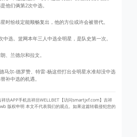
是他们俩第2次中选。
明星时纷歧定能顺畅复出，他的方位或许会被替代。
次中选。篮网本年三人中选全明星，是队史第一次。
布朗、兰德尔和拉文。
、德马尔-德罗赞、特雷-杨这些打出全明星水准却没中选
病替补中选的机遇。
© 吉祥坊APP手机吉祥坊WELLBET【访问smartjxf.com】吉祥
aowb 版权申明 本文不代表我们的观点。如果这篇转载侵犯您的