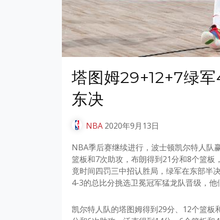
塔图姆29+12+7绿
东决
NBA
2020年9月13日
NBA季后赛继续进行，波士顿凯尔特人队赢
篮板和7次助攻，布朗得到21分和8个篮
竟时间四罚三中招认胜局，绿军在东部半决
4-3的总比分挑选卫冕冠军猛龙队晋级，
凯尔特人队的塔图姆得到29分、12个篮板