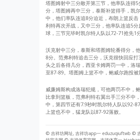
塔图姆射中三分敞开第三节，他率队连得5
分，塔图姆再中三分，泰斯补篮得手，凯尔
中，他们率队连追8分迫近，布朗上篮反击
利特再次开战，又中三分，他率队连追5分
球，三节完毕时凯尔特人队以72-71抢先1
沃克射中三分，泰斯和塔图姆轮番得分，他们
8分。范弗利特追击三分，沃克很快回应打3
头之后各得几分，西亚卡姆两罚一中，洛瑞
至87-89。塔图姆上篮不中，鲍威尔跑投
威廉姆斯构成洛瑞犯规，可他两罚不中，
比拿到篮板，范弗利特右翼出手三分不中
中，第四节还有7.9秒时凯尔特人队以92
上篮也不中，猛龙队以87-92落败。
© 吉祥坊网址, 吉祥坊app一 eduzuqiuftwb 
坊官方网 © 吉祥体育官网，吉祥体育一 Haoh