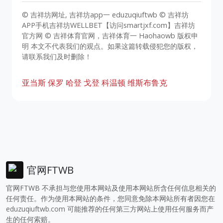
© 吉祥坊网址, 吉祥坊app一 eduzuqiuftwb © 吉祥坊
APP手机吉祥坊WELLBET【访问smartjxf.com】吉祥坊
官方网 © 吉祥体育官网，吉祥体育一 Haohaowb 版权申
明 本文不代表我们的观点。如果这篇转载侵犯您的版权，
请联系我们及时删除！
亚当斯
保罗
哈登
戈登
科温顿
维斯布鲁克
官网FTWB
官网FTWB 不承担与您使用本网站及使用本网站所含任何信息相关的
任何责任。作为使用本网站的条件，您同意免除本网站所有者因您在
eduzuqiuftwb.com
可能推荐的任何第三方网站上使用任何服务而产
生的任何索赔。