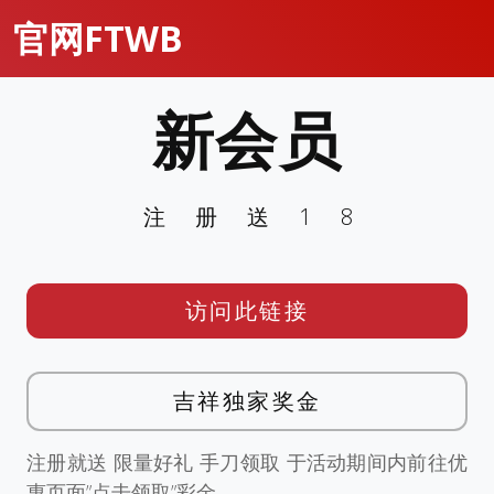
官网FTWB
新会员
注册送18
访问此链接
吉祥独家奖金
注册就送 限量好礼 手刀领取 于活动期间内前往优
惠页面”点击领取”彩金。