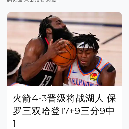
火箭4-3晋级将战湖人 保
罗三双哈登17+9三分9中
1