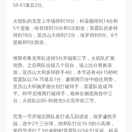
59-61落后2分。
火箭队的戈登上半场得到16分，科温顿得到14分和
5个篮板，哈登得到10分和5次助攻；雷霆队的多特
得到18分，亚历山大得到12分，保罗得到9分、6个
篮板和9次助攻。
维斯布鲁克率队连得5分开端第三节，火箭队扩展
优势。之后两队拉锯几个回合，场上比分替换添
加，亚历山大和多特联手4分，本节还有4分15秒时
雷霆队以74-75落后1分。豪斯两罚全中稳住局势，
亚历山大和施罗德分别打破得手，雷霆队追成78
平。80平后维斯打破得手，格林右侧底角投中三
分，火箭队以85-80抢先5分完毕前三节。
究竟一节开端后两队各打成几回进攻，保罗遽然开
战，连中2个三分球，他率队打出10-0的小高潮，
第四节进行了3分40秒时雷霆队以94-91反超。科温