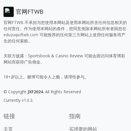
官网FTWB
官网FTWB 不承担与您使用本网站及使用本网站所含任何信息相关的
任何责任。作为使用本网站的条件，您同意免除本网站所有者因您在
eduzuqiuftwb.com
可能推荐的任何第三方网站上使用任何服务而产
生的任何索赔。
关联方披露：Sportsbook & Casino Review 可能会因访问体育博彩
网站而获得广告佣金。
18+岁以上。赌博可能令人上瘾，请理性参与。
© Copyright
JXF2024
. All Rights Reserved
Currently v1.0.2.
链接
指南
主页
买球赛的网站