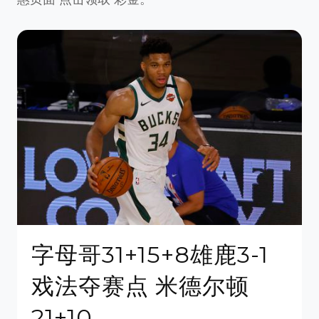
字母哥31+15+8雄鹿3-1
戏法夺赛点 米德尔顿
21+10