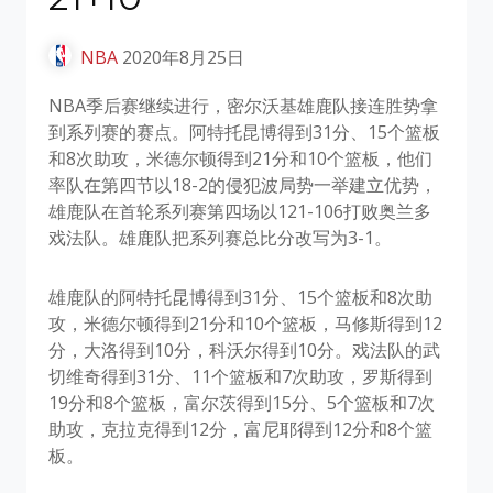
NBA
2020年8月25日
NBA季后赛继续进行，密尔沃基雄鹿队接连胜势拿
到系列赛的赛点。阿特托昆博得到31分、15个篮板
和8次助攻，米德尔顿得到21分和10个篮板，他们
率队在第四节以18-2的侵犯波局势一举建立优势，
雄鹿队在首轮系列赛第四场以121-106打败奥兰多
戏法队。雄鹿队把系列赛总比分改写为3-1。
雄鹿队的阿特托昆博得到31分、15个篮板和8次助
攻，米德尔顿得到21分和10个篮板，马修斯得到12
分，大洛得到10分，科沃尔得到10分。戏法队的武
切维奇得到31分、11个篮板和7次助攻，罗斯得到
19分和8个篮板，富尔茨得到15分、5个篮板和7次
助攻，克拉克得到12分，富尼耶得到12分和8个篮
板。