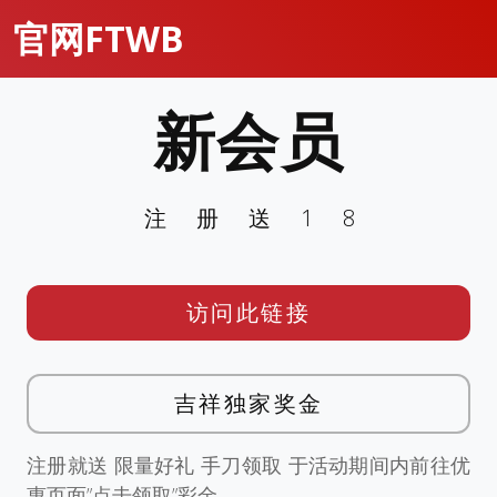
官网FTWB
新会员
注册送18
访问此链接
吉祥独家奖金
注册就送 限量好礼 手刀领取 于活动期间内前往优
惠页面”点击领取”彩金。