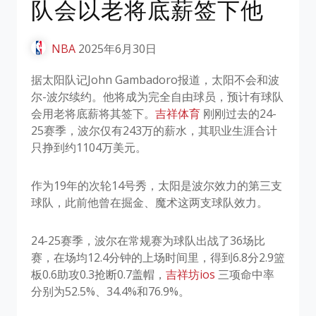
队会以老将底薪签下他
NBA
2025年6月30日
据太阳队记John Gambadoro报道，太阳不会和波
尔-波尔续约。他将成为完全自由球员，预计有球队
会用老将底薪将其签下。
吉祥体育
刚刚过去的24-
25赛季，波尔仅有243万的薪水，其职业生涯合计
只挣到约1104万美元。
作为19年的次轮14号秀，太阳是波尔效力的第三支
球队，此前他曾在掘金、魔术这两支球队效力。
24-25赛季，波尔在常规赛为球队出战了36场比
赛，在场均12.4分钟的上场时间里，得到6.8分2.9篮
板0.6助攻0.3抢断0.7盖帽，
吉祥坊ios
三项命中率
分别为52.5%、34.4%和76.9%。