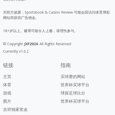
关联方披露：Sportsbook & Casino Review 可能会因访问体育博彩
网站而获得广告佣金。
18+岁以上。赌博可能令人上瘾，请理性参与。
© Copyright
JXF2024
. All Rights Reserved
Currently v1.0.2.
链接
指南
主页
买球赛的网站
体育
世界杯买球平台
游戏
球探足球比分
图片
世界杯买球平台
吉祥独家奖金