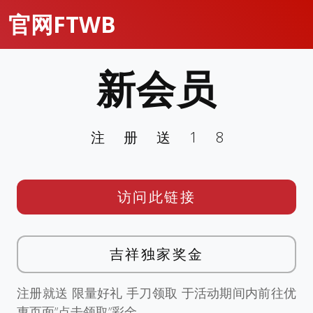
官网FTWB
新会员
注册送18
访问此链接
吉祥独家奖金
注册就送 限量好礼 手刀领取 于活动期间内前往优
惠页面”点击领取”彩金。