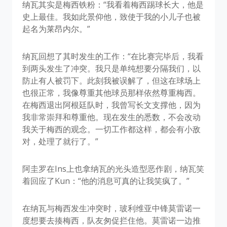
纳瓦其实是梅西铁粉：“我看着梅西踢球长大，他是
史上最佳。我如此景仰他，致使于我的小儿子也被
起名为莱昂内尔。”
纳瓦回想了其时发生的工作：“在比赛完毕后，我看
到两头发生了冲突。我只是单纯想要分隔我们，以
防止有人被罚下。此刻我被误解了，但这在球场上
也很正常，我像尊重其他球员那样依然尊重梅西。
在梅西退出阿根廷队时，我曾写长文支撑他，因为
我非常崇拜和尊重他。现在发生的悉数，不会改动
我关于梅西的观念。一切工作都这样，都会有小敌
对，处理了就行了。”
阿圭罗在Ins上也拿纳瓦的光头造型恶作剧，纳瓦笑
着回应了Kun：“他的消息可真的让我笑疯了。”
在纳瓦与梅西发生冲突时，玻利维亚中锋莫雷诺一
度想要去揍梅西，队友匆促拦住他。莫雷诺一边推