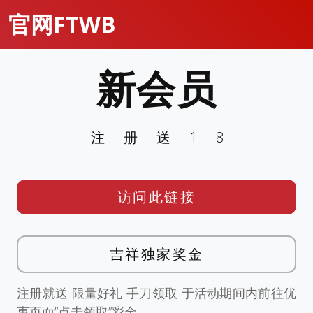
官网FTWB
新会员
注册送18
访问此链接
吉祥独家奖金
注册就送 限量好礼 手刀领取 于活动期间内前往优
惠页面”点击领取”彩金。