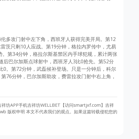
梅伦多攻门射中左下角，西班牙人获得完美开局。第12
雷茨只剩10人应战。第19分钟，格拉内罗传中，尤易
势。第34分钟，格拉尔斯基禁区内手球犯规，累计两张
随后巴尔加斯点球射中，西班牙人3比0抢先。第52分
比0。第72分钟，武磊候补登场。只是一分钟后，科尔
！第76分钟，巴尔加斯助攻，费雷拉攻门射中右上角，
© 吉祥坊APP手机吉祥坊WELLBET【访问smartjxf.com】吉祥
aowb 版权申明 本文不代表我们的观点。如果这篇转载侵犯您的