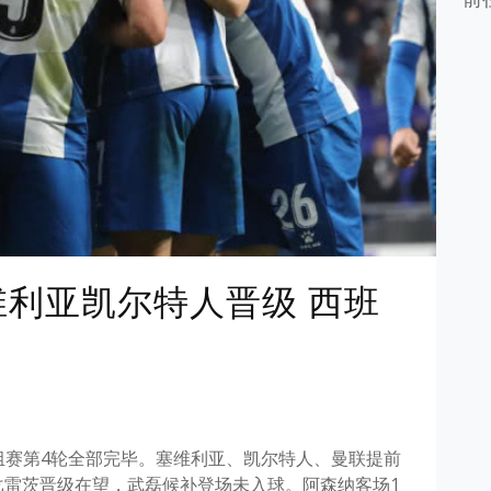
维利亚凯尔特人晋级 西班
杯小组赛第4轮全部完毕。塞维利亚、凯尔特人、曼联提前
戈雷茨晋级在望，武磊候补登场未入球。阿森纳客场1