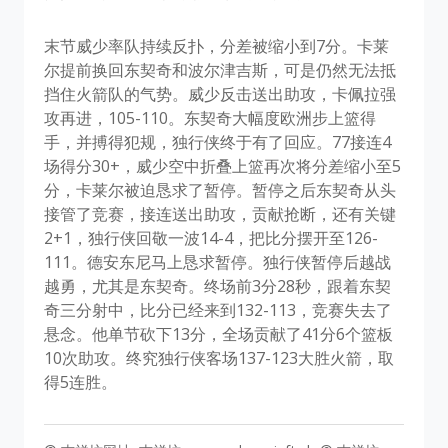
末节威少率队持续反扑，分差被缩小到7分。卡莱
尔提前换回东契奇和波尔津吉斯，可是仍然无法抵
挡住火箭队的气势。威少反击送出助攻，卡佩拉强
攻再进，105-110。东契奇大幅度欧洲步上篮得
手，并搏得犯规，独行侠终于有了回应。77接连4
场得分30+，威少空中折叠上篮再次将分差缩小至5
分，卡莱尔被迫恳求了暂停。暂停之后东契奇从头
接管了竞赛，接连送出助攻，贡献抢断，还有关键
2+1，独行侠回敬一波14-4，把比分摆开至126-
111。德安东尼马上恳求暂停。独行侠暂停后越战
越勇，尤其是东契奇。终场前3分28秒，跟着东契
奇三分射中，比分已经来到132-113，竞赛失去了
悬念。他单节砍下13分，全场贡献了41分6个篮板
10次助攻。终究独行侠客场137-123大胜火箭，取
得5连胜。