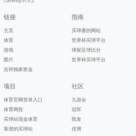
Currently v1.0.2.
链接
指南
主页
买球赛的网站
体育
世界杯买球平台
游戏
球探足球比分
图片
世界杯买球平台
吉祥独家奖金
项目
社区
体育官网登录入口
九游会
体育网投
冠军
买球站现金体育
凯发
靠谱的买球站
优博