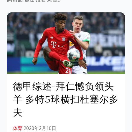
德甲综述-拜仁憾负领头
羊 多特5球横扫杜塞尔多
夫
体育
2020年2月10日