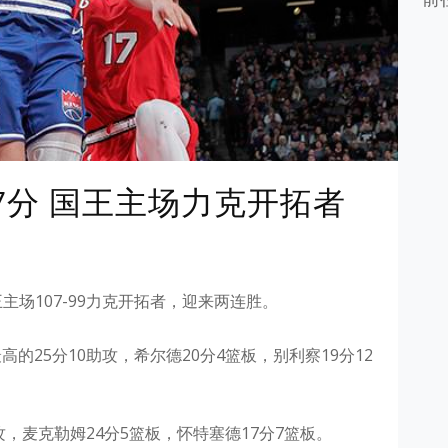
分 国王主场力克开拓者 ​
主场107-99力克开拓者，迎来两连胜。
25分10助攻，希尔德20分4篮板，别利察19分12
攻，麦克勒姆24分5篮板，怀特塞德17分7篮板。