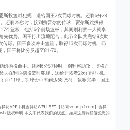
恩斯投篮时犯规，送给国王2次罚球时机。还剩6分28
。还剩25秒时，接到费雷尔的传球，贾尔斯跳投得
17个篮板，包括6个前场篮板，其间别利察一人就奉
分抢先优势。国王打出流通配合，此节全队共完结8次助
次传球。国王多次冲击篮筐，取得13次罚球时机，罚
完，国王将比分反超至81-70。
勒姆抛投命中。还剩6分57秒时，别利察助攻，博格丹
约瑟夫在利拉德投篮时犯规，送给开拓者2次罚球时机。
罚中11球，罚球命中率到达68.75%。竞赛完毕，国王
© 吉祥坊APP手机吉祥坊WELLBET【访问smartjxf.com】吉祥
aowb 版权申明 本文不代表我们的观点。如果这篇转载侵犯您的