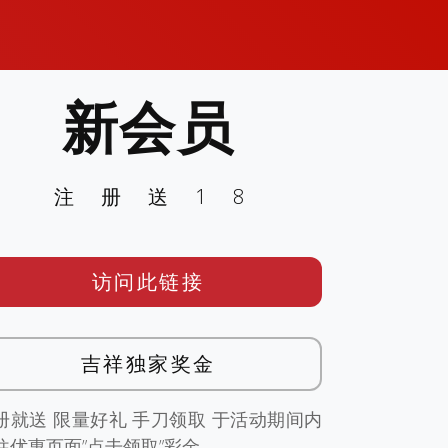
新会员
注册送18
访问此链接
吉祥独家奖金
册就送 限量好礼 手刀领取 于活动期间内
往优惠页面”点击领取”彩金。