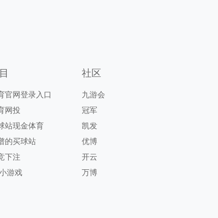
目
社区
育官网登录入口
九游会
育网投
冠军
球站现金体育
凯发
谱的买球站
优博
竞下注
开云
g小游戏
万博