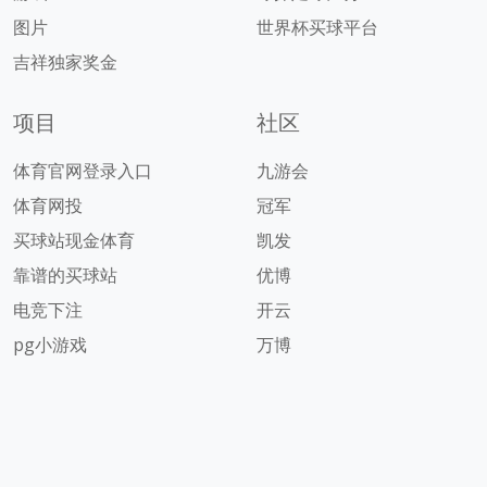
图片
世界杯买球平台
吉祥独家奖金
项目
社区
体育官网登录入口
九游会
体育网投
冠军
买球站现金体育
凯发
靠谱的买球站
优博
电竞下注
开云
pg小游戏
万博