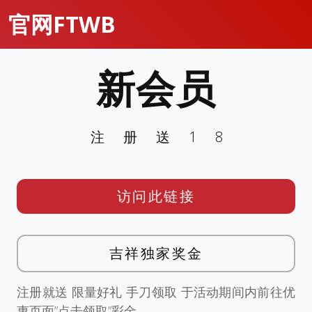
官网FTWB
新会员
注册送18
访问此链接
吉祥独家奖金
注册就送 限量好礼 手刀领取 于活动期间内前往优
惠页面”点击领取”彩金。