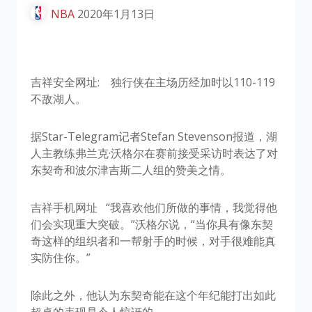
NBA
2020年1月13日
吉祥安全网址: 独行侠在主场历经加时以110-119
不敌湖人。
据Star-Telegram记者Stefan Stevenson报道，湖
人主教练弗兰克·沃格尔在赛前接受采访时表达了对
东契奇和波尔津吉斯二人组的赞美之情。
吉祥手机网址 “我喜欢他们所做的事情，我觉得他
们会实现重大突破。”沃格尔说，“当你具有像东契
奇这样的组织者和一帮射手的时候，对手很难能真
实防住你。”
除此之外，他认为东契奇能在这个年纪能打出如此
超卓的表现是令人惊讶的。