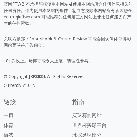
官网FTWB 不承担与您使用本网站及使用本网站所含任何信息相关的
任何责任。作为使用本网站的条件，您同意免除本网站所有者因您在
eduzuqiuftwb.com
可能推荐的任何第三方网站上使用任何服务而产
生的任何索赔。
关联方披露：Sportsbook & Casino Review 可能会因访问体育博彩
网站而获得广告佣金。
18+岁以上。赌博可能令人上瘾，请理性参与。
© Copyright
JXF2024
. All Rights Reserved
Currently v1.0.2.
链接
指南
主页
买球赛的网站
体育
世界杯买球平台
游戏
球探足球比分