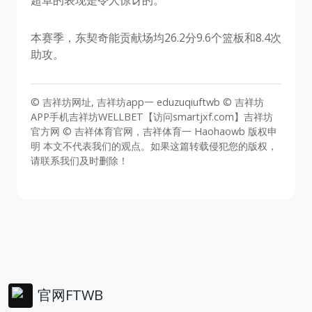
本赛季，东契奇能贡献场均26.2分9.6个篮板和8.4次
助攻。
© 吉祥坊网址, 吉祥坊app一 eduzuqiuftwb © 吉祥坊
APP手机吉祥坊WELLBET【访问smartjxf.com】吉祥坊
官方网 © 吉祥体育官网，吉祥体育一 Haohaowb 版权申
明 本文不代表我们的观点。如果这篇转载侵犯您的版权，
请联系我们及时删除！
官网FTWB