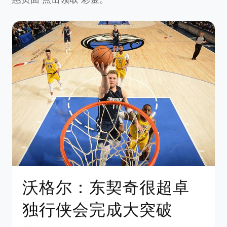
沃格尔：东契奇很超卓
独行侠会完成大突破