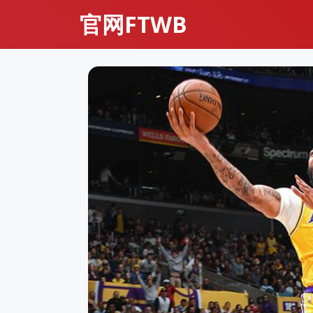
官网FTWB