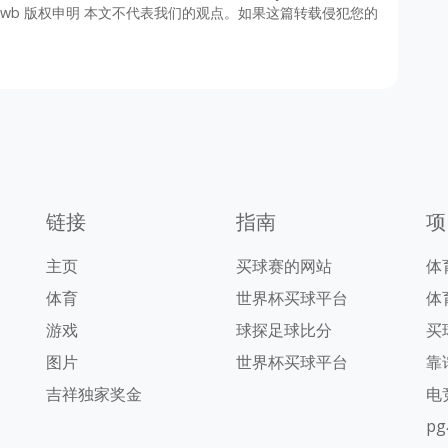
aowb 版权申明 本文不代表我们的观点。如果这篇转载侵犯您的
链接
指南
项
主页
买球赛的网站
体
体育
世界杯买球平台
体
游戏
球探足球比分
买
图片
世界杯买球平台
靠
吉祥独家奖金
电
p