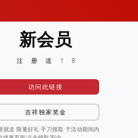
新会员
注册送18
访问此链接
吉祥独家奖金
册就送 限量好礼 手刀领取 于活动期间内
往优惠页面”点击领取”彩金。