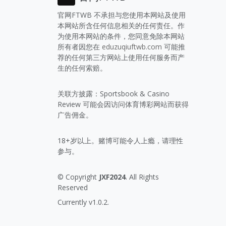
官网FTWB 不承担与您使用本网站及使用
本网站所含任何信息相关的任何责任。作
为使用本网站的条件，您同意免除本网站
所有者因您在
eduzuqiuftwb.com
可能推
荐的任何第三方网站上使用任何服务而产
生的任何索赔。
关联方披露：Sportsbook & Casino
Review 可能会因访问体育博彩网站而获得
广告佣金。
18+岁以上。赌博可能令人上瘾，请理性
参与。
© Copyright
JXF2024
. All Rights
Reserved
Currently v1.0.2.