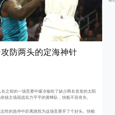
船攻防两头的定海神针
队在之前的一场竞赛中爆冷输给了缺少两名首发的太阳
场坐镇主场迎战实力平平的黄蜂队，快船不容有失。
标志性的急停中距离跳投为这场竞赛开了个好头。快船