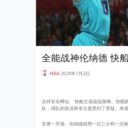
全能战神伦纳德 快
NBA
2020年1月2日
吉祥安全网址: 快船主场迎战黄蜂。快船
队，球队的状况和专注度受到了质疑。本
竞赛一开场，伦纳德就用一记三分和一次