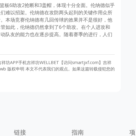
7篮板6助攻2抢断和3盖帽，体现十分全面。伦纳德似乎
员们难以招架。伦纳德在攻防两头起到的关键作用众所
针。本场竞赛伦纳德有几回传球的效果并不是很好，他
管如此，伦纳德仍然拿到了6个助攻。在个人进攻和
带动队友的能力也在逐步提高。随着赛季的进行，人们
© 吉祥坊APP手机吉祥坊WELLBET【访问smartjxf.com】吉祥
aowb 版权申明 本文不代表我们的观点。如果这篇转载侵犯您的
链接
指南
项