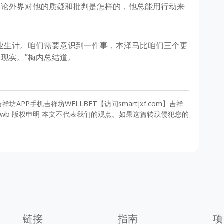
不论外界对他的质疑和批判是怎样的，他总能用行动来
业生计。咱们需要意识到一件事，本泽马比咱们三个更
现实。”梅内总结道。
© 吉祥坊APP手机吉祥坊WELLBET【访问smartjxf.com】吉祥
aowb 版权申明 本文不代表我们的观点。如果这篇转载侵犯您的
链接
指南
项