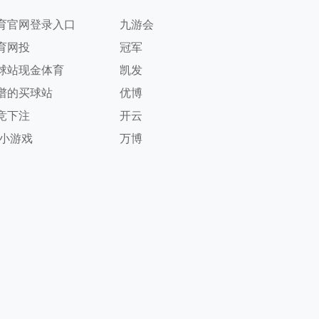
育官网登录入口
九游会
育网投
冠军
球站现金体育
凯发
谱的买球站
优博
竞下注
开云
g小游戏
万博