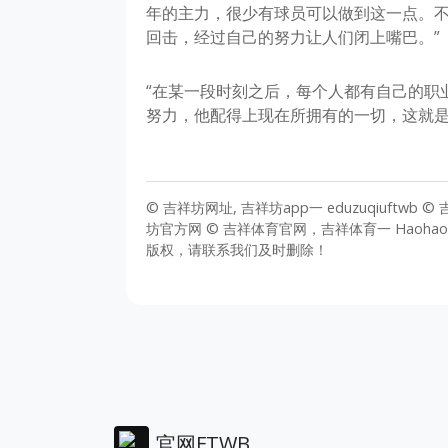
年的主力，很少有球员可以做到这一点。
回击，经过自己的努力让人们闭上嘴巴。”
“在某一段时刻之后，每个人都有自己的职
努力，他配得上现在所拥有的一切，这就是
© 吉祥坊网址, 吉祥坊app一 eduzuqiuftwb 
坊官方网 © 吉祥体育官网，吉祥体育一 Haoh
版权，请联系我们及时删除！
官网FTWB