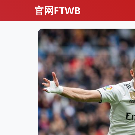
官网FTWB