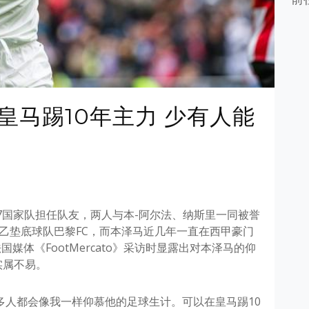
皇马踢10年主力 少有人能
7国家队担任队友，两人与本-阿尔法、纳斯里一同被誉
法乙垫底球队巴黎FC，而本泽马近几年一直在西甲豪门
体《FootMercato》采访时显露出对本泽马的仰
实属不易。
多人都会像我一样仰慕他的足球生计。可以在皇马踢10