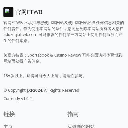
官网FTWB
官网FTWB 不承担与您使用本网站及使用本网站所含任何信息相关的
任何责任。作为使用本网站的条件，您同意免除本网站所有者因您在
eduzuqiuftwb.com
可能推荐的任何第三方网站上使用任何服务而产
生的任何索赔。
关联方披露：Sportsbook & Casino Review 可能会因访问体育博彩
网站而获得广告佣金。
18+岁以上。赌博可能令人上瘾，请理性参与。
© Copyright
JXF2024
. All Rights Reserved
Currently v1.0.2.
链接
指南
主页
买球赛的网站