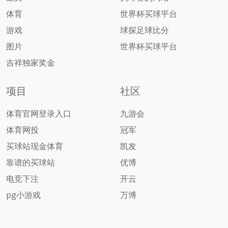
体育
世界杯买球平台
游戏
球探足球比分
图片
世界杯买球平台
吉祥独家奖金
项目
社区
体育官网登录入口
九游会
体育网投
冠军
买球站现金体育
凯发
靠谱的买球站
优博
电竞下注
开云
pg小游戏
万博