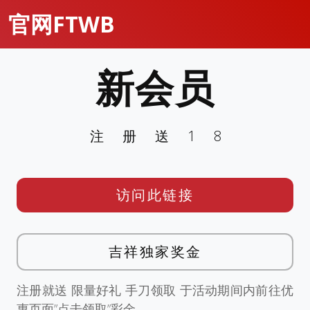
官网FTWB
新会员
注册送18
访问此链接
吉祥独家奖金
注册就送 限量好礼 手刀领取 于活动期间内前往优
惠页面”点击领取”彩金。