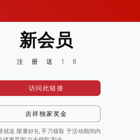
新会员
注册送18
访问此链接
吉祥独家奖金
册就送 限量好礼 手刀领取 于活动期间内
往优惠页面”点击领取”彩金。