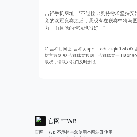
吉祥手机网址
“不过拉比奥特需求坚持安
竞的欧冠竞赛之后，我没有在联赛中将马
力，而且他的情况也很好。”
© 吉祥坊网址, 吉祥坊app一 eduzuqiuftwb 
坊官方网 © 吉祥体育官网，吉祥体育一 Haoh
版权，请联系我们及时删除！
官网FTWB
官网FTWB 不承担与您使用本网站及使用