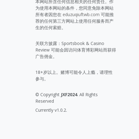
本网站所含任何信息相关的任何责任。作
为使用本网站的条件，您同意免除本网站
所有者因您在
eduzuqiuftwb.com
可能推
荐的任何第三方网站上使用任何服务而产
生的任何索赔。
关联方披露：Sportsbook & Casino
Review 可能会因访问体育博彩网站而获得
广告佣金。
18+岁以上。赌博可能令人上瘾，请理性
参与。
© Copyright
JXF2024
. All Rights
Reserved
Currently v1.0.2.