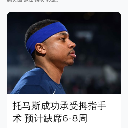
托马斯成功承受拇指手
术 预计缺席6-8周