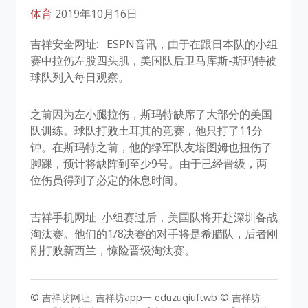
体育
2019年10月16日
吉祥安全网址: ESPN音讯，由于在跟日本队的小组
赛中拉伤左股四头肌，美国队后卫马库斯-斯玛特被
球队列入每日观察。
之前因为左小腿拉伤，斯玛特缺席了大部分的美国
队训练。球队打败土耳其的竞赛，他只打了11分
钟。在斯玛特之前，他的绿军队友塔图姆也扭伤了
脚踝，预计将缺阵到至少9号。由于已经晋级，两
位伤员得到了必定的休息时间。
吉祥手机网址 小组赛过后，美国队将开赴深圳备战
淘汰赛。他们的1/8决赛的对手将是希腊队，后者刚
刚打败新西兰，惊险晋级淘汰赛。
© 吉祥坊网址, 吉祥坊app一 eduzuqiuftwb © 吉祥坊