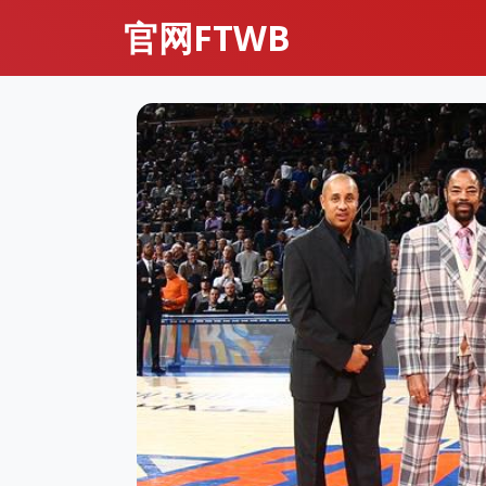
官网FTWB