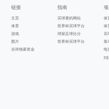
链接
指南
项
主页
买球赛的网站
体
体育
世界杯买球平台
体
游戏
球探足球比分
买
图片
世界杯买球平台
靠
吉祥独家奖金
电
p