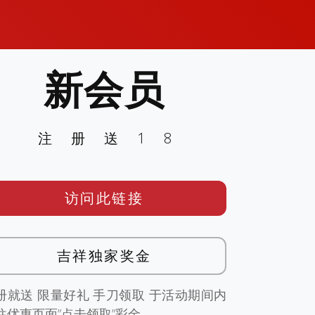
新会员
注册送18
访问此链接
吉祥独家奖金
册就送 限量好礼 手刀领取 于活动期间内
往优惠页面”点击领取”彩金。