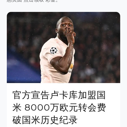
官方宣告卢卡库加盟国
米 8000万欧元转会费
破国米历史纪录