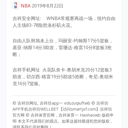
NBA
2019年8月22日
吉祥安全网址:
WNBA常规赛再战一场，纽约自由
人主场83-78险胜洛杉矶火花。
自由人队韩旭未上台，玛丽安-约翰斯17分5篮板，
基亚-纳斯14分3助攻，雷珊达-格雷10分8篮板3抢
断；
吉祥手机网址
火花队奈卡-奥胡米克20分12篮板3
助攻，切尔西-格雷19分5助攻5抢断，奇尼-奥胡米
克16分7篮板。
© 吉祥坊网址, 吉祥坊app一 eduzuqiuftwb © 吉祥坊
APP手机吉祥坊WELLBET【访问smartjxf.com】吉祥坊
官方网 © 吉祥体育官网，吉祥体育一 Haohaowb 版权申
明 本文不代表我们的观点。如果这篇转载侵犯您的版权，
请联系我们及时删除！