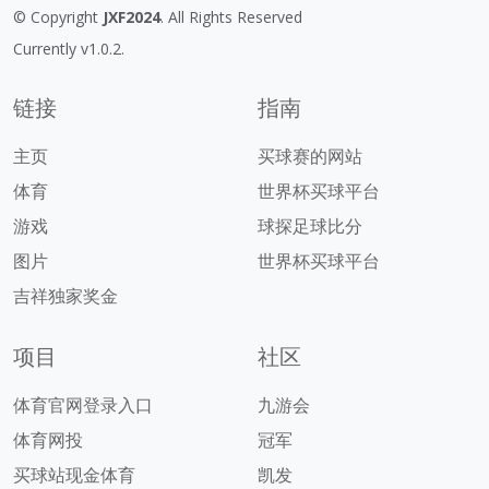
© Copyright
JXF2024
. All Rights Reserved
Currently v1.0.2.
链接
指南
主页
买球赛的网站
体育
世界杯买球平台
游戏
球探足球比分
图片
世界杯买球平台
吉祥独家奖金
项目
社区
体育官网登录入口
九游会
体育网投
冠军
买球站现金体育
凯发