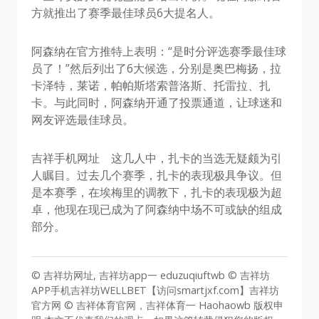
方就推出了赛季最佳球员6大提名人。
阿森纳在官方推特上表明：“是时分评选赛季最佳球
员了！”然后列出了6大候选，分别是奥巴梅扬，拉
卡泽特，莱诺，帕帕斯塔索普洛斯、托雷拉、扎
卡。与此同时，阿森纳开通了投票通道，让球迷和
网友评选最佳球员。
吉祥手机网址
这几人中，扎卡的当选无疑颇为引
人瞩目。过去几个赛季，扎卡的表现极具争议。但
是本赛季，在埃梅里的调教下，扎卡的表现极为超
卓，他现在现已成为了阿森纳中场不可或缺的组成
部分。
© 吉祥坊网址, 吉祥坊app一 eduzuqiuftwb © 吉祥坊
APP手机吉祥坊WELLBET【访问smartjxf.com】吉祥坊
官方网 © 吉祥体育官网，吉祥体育一 Haohaowb 版权申