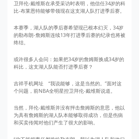
卫拜伦-戴维斯在承受采访时表明，他信任34岁的科
比-布莱恩特能够带领现在这支湖人队打进季后赛。
本赛季，湖人队的季后赛希望现已根本幻灭，34岁
的勒布朗-詹姆斯连续13年打进季后赛的纪录也将被
终结。
或许很多人会问：如果把34岁的詹姆斯换成34岁的
科比，这支湖人队能否打进季后赛？
吉祥手机网址
“我说能够，这是当然的。”面对这
个问题，前NBA全明星控卫拜伦-戴维斯说道。
当然，拜伦-戴维斯并没有抨击詹姆斯的意思，他以
为具有詹姆斯的湖人队本能够取得成功，但是伤病
和买卖传闻对他们产生了很大的影响。