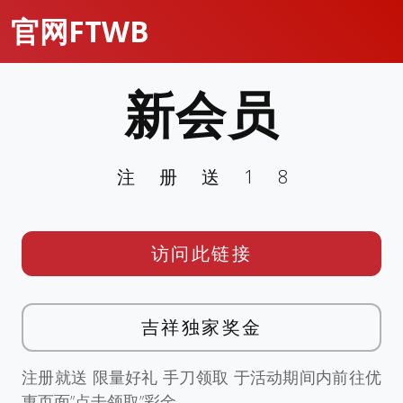
官网FTWB
新会员
注册送18
访问此链接
吉祥独家奖金
注册就送 限量好礼 手刀领取 于活动期间内前往优
惠页面”点击领取”彩金。