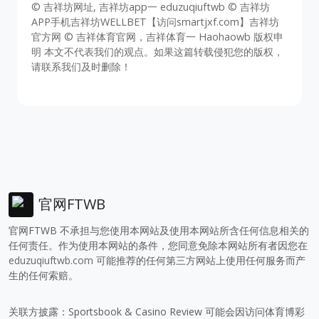
© 吉祥坊网址, 吉祥坊app一 eduzuqiuftwb © 吉祥坊
APP手机吉祥坊WELLBET【访问smartjxf.com】吉祥坊
官方网 © 吉祥体育官网，吉祥体育一 Haohaowb 版权申
明 本文不代表我们的观点。如果这篇转载侵犯您的版权，
请联系我们及时删除！
官网FTWB
官网FTWB 不承担与您使用本网站及使用本网站所含任何信息相关的
任何责任。作为使用本网站的条件，您同意免除本网站所有者因您在
eduzuqiuftwb.com
可能推荐的任何第三方网站上使用任何服务而产
生的任何索赔。
关联方披露：Sportsbook & Casino Review 可能会因访问体育博彩