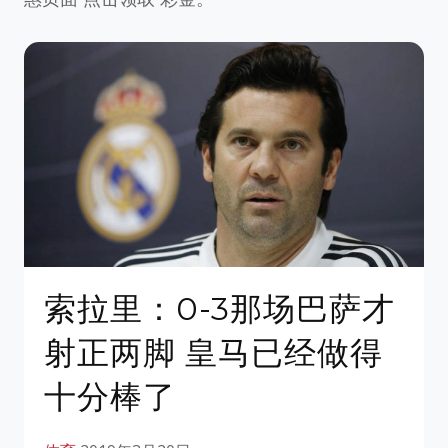
索拉里：0-3那场巴萨才
射正两脚 皇马已经做得
十分棒了