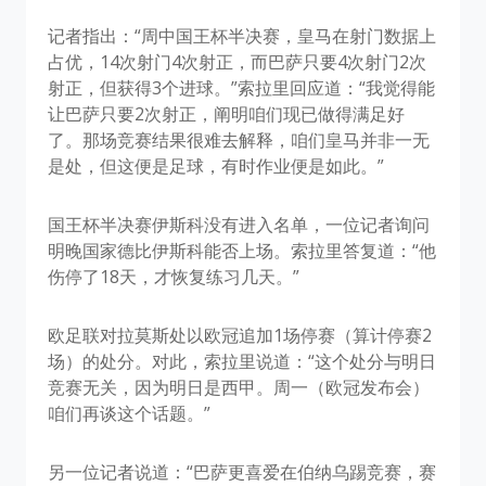
记者指出：“周中国王杯半决赛，皇马在射门数据上
占优，14次射门4次射正，而巴萨只要4次射门2次
射正，但获得3个进球。”索拉里回应道：“我觉得能
让巴萨只要2次射正，阐明咱们现已做得满足好
了。那场竞赛结果很难去解释，咱们皇马并非一无
是处，但这便是足球，有时作业便是如此。”
国王杯半决赛伊斯科没有进入名单，一位记者询问
明晚国家德比伊斯科能否上场。索拉里答复道：“他
伤停了18天，才恢复练习几天。”
欧足联对拉莫斯处以欧冠追加1场停赛（算计停赛2
场）的处分。对此，索拉里说道：“这个处分与明日
竞赛无关，因为明日是西甲。周一（欧冠发布会）
咱们再谈这个话题。”
另一位记者说道：“巴萨更喜爱在伯纳乌踢竞赛，赛