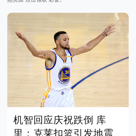
机智回应庆祝跌倒 库
里：克莱扣篮引发地震