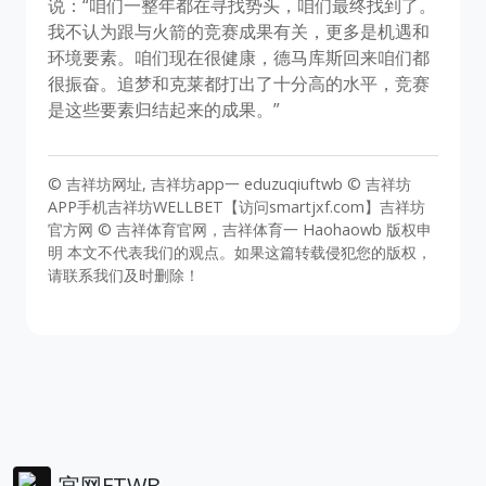
说：“咱们一整年都在寻找势头，咱们最终找到了。
我不认为跟与火箭的竞赛成果有关，更多是机遇和
环境要素。咱们现在很健康，德马库斯回来咱们都
很振奋。追梦和克莱都打出了十分高的水平，竞赛
是这些要素归结起来的成果。”
© 吉祥坊网址, 吉祥坊app一 eduzuqiuftwb © 吉祥坊
APP手机吉祥坊WELLBET【访问smartjxf.com】吉祥坊
官方网 © 吉祥体育官网，吉祥体育一 Haohaowb 版权申
明 本文不代表我们的观点。如果这篇转载侵犯您的版权，
请联系我们及时删除！
官网FTWB