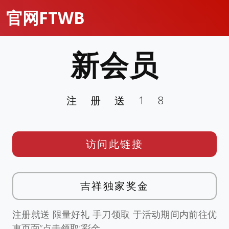
官网FTWB
新会员
注册送18
访问此链接
吉祥独家奖金
注册就送 限量好礼 手刀领取 于活动期间内前往优
惠页面”点击领取”彩金。