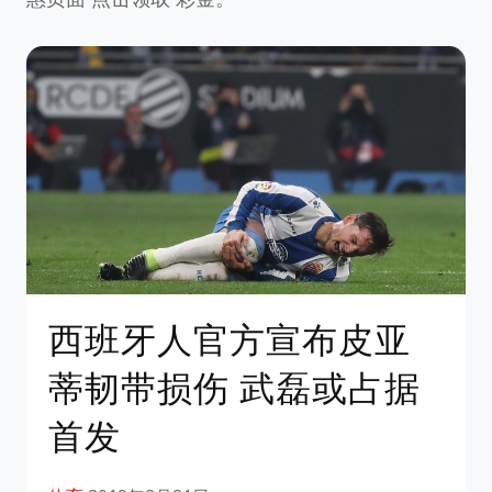
西班牙人官方宣布皮亚
蒂韧带损伤 武磊或占据
首发