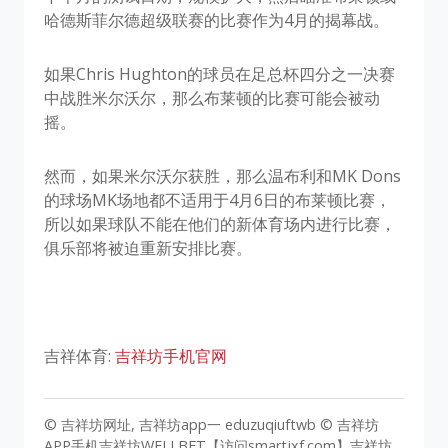
哈德斯菲尔德超级联赛的比赛作为4月的揭幕战。
如果Chris Hughton的球员在足总杯四分之一决赛
中战胜米尔沃尔，那么布莱顿的比赛可能会被动
摇。
然而，如果米尔沃尔获胜，那么温布利和MK Dons
的球场MK场地都不适用于4月6日的布莱顿比赛，
所以如果球队不能在他们的新体育场内进行比赛，
俱乐部将被迫重新安排比赛。
吉祥体育:
吉祥坊手机官网
© 吉祥坊网址, 吉祥坊app一 eduzuqiuftwb © 吉祥坊
APP手机吉祥坊WELLBET【访问smartjxf.com】吉祥坊