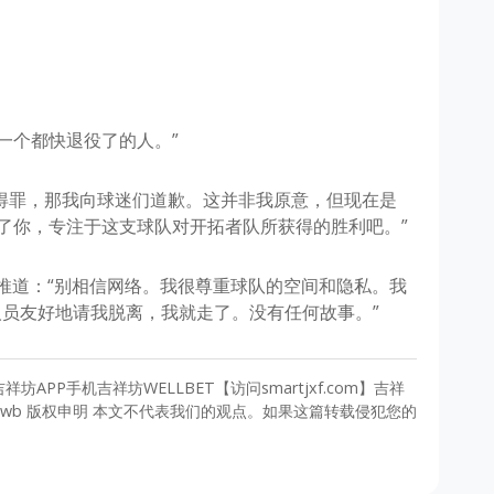
一个都快退役了的人。”
得罪，那我向球迷们道歉。这并非我原意，但现在是
误导了你，专注于这支球队对开拓者队所获得的胜利吧。”
发推道：“别相信网络。我很尊重球队的空间和隐私。我
员友好地请我脱离，我就走了。没有任何故事。”
© 吉祥坊APP手机吉祥坊WELLBET【访问smartjxf.com】吉祥
aowb 版权申明 本文不代表我们的观点。如果这篇转载侵犯您的