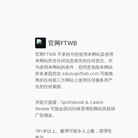
官网FTWB
官网FTWB 不承担与您使用本网站及使用
本网站所含任何信息相关的任何责任。作
为使用本网站的条件，您同意免除本网站
所有者因您在
eduzuqiuftwb.com
可能推
荐的任何第三方网站上使用任何服务而产
生的任何索赔。
关联方披露：Sportsbook & Casino
Review 可能会因访问体育博彩网站而获得
广告佣金。
18+岁以上。赌博可能令人上瘾，请理性
参与。