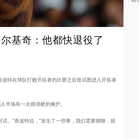
努尔基奇：他都快退役了
香波特在球队打败开拓者的比赛之后曾试图进入开拓者
鄙人半场有一次很强硬的掩护。
对话。”香波特说，“发生了一些事，我们需要聊聊，就