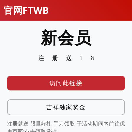
官网FTWB
新会员
注册送18
访问此链接
吉祥独家奖金
注册就送 限量好礼 手刀领取 于活动期间内前往优
惠页面”点击领取”彩金。