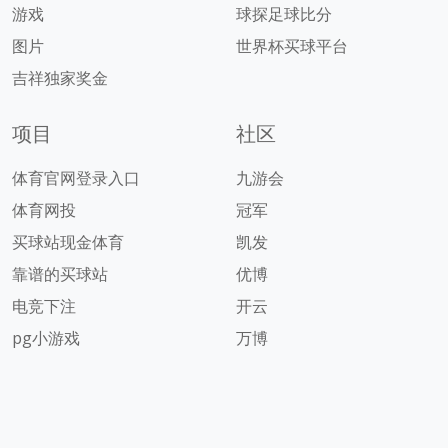
游戏
球探足球比分
图片
世界杯买球平台
吉祥独家奖金
项目
社区
体育官网登录入口
九游会
体育网投
冠军
买球站现金体育
凯发
靠谱的买球站
优博
电竞下注
开云
pg小游戏
万博