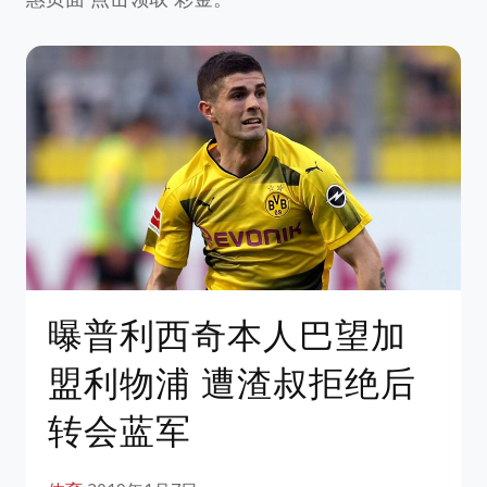
曝普利西奇本人巴望加
盟利物浦 遭渣叔拒绝后
转会蓝军