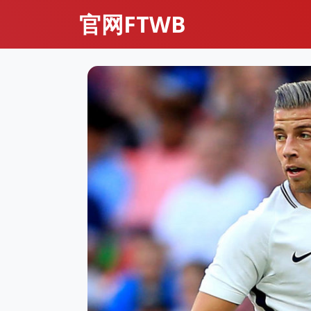
官网FTWB