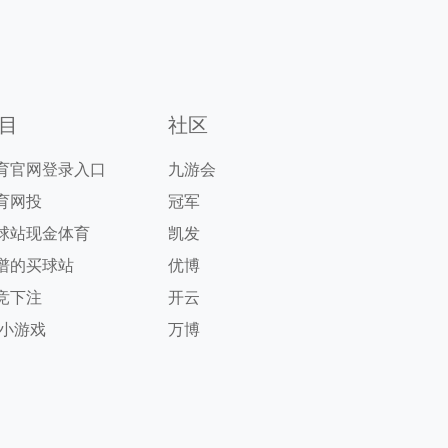
目
社区
育官网登录入口
九游会
育网投
冠军
球站现金体育
凯发
谱的买球站
优博
竞下注
开云
g小游戏
万博