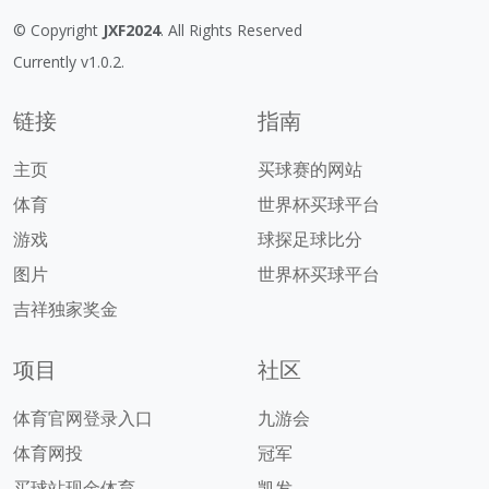
© Copyright
JXF2024
. All Rights Reserved
Currently v1.0.2.
链接
指南
主页
买球赛的网站
体育
世界杯买球平台
游戏
球探足球比分
图片
世界杯买球平台
吉祥独家奖金
项目
社区
体育官网登录入口
九游会
体育网投
冠军
买球站现金体育
凯发