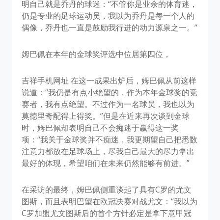
明自己就是乔丹的球迷：“不管你是业余的体育迷，
仍是专业的足球运动员，我以为乔丹是每一个人的
偶像，乔丹也一直是鼓励我行进的动力源泉之一。”
姆巴佩在本年的金球奖评选中位居第四位，
吉祥手机网址
在这一成果出炉后，姆巴佩从前这样
说道：“我仍是有点小绝望的，作为本年金球奖的竞
赛者，我有点绝望。不过作为一名球员，我也以为
莫德里奇配得上得奖。”但是在近来再次谈到金球
时，姆巴佩却表明自己不会痴迷于赢得这一奖
项：“我关于金球奖并不痴迷，我更期望自己把悉数
注意力都放在足球场上，尽我自己最大的尽力拿出
最好的体现，希望咱们在未来仍然能够有前进。”
在采访的最终，姆巴佩侧重谈起了具有C罗的尤文
图斯，而且表明巴望在欧冠决赛对战尤文：“我以为
C罗加盟尤文图斯后的首个方针必定是拿下意甲冠