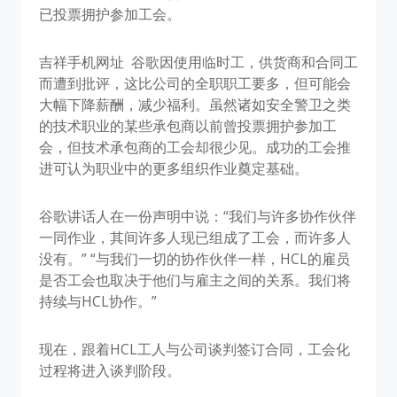
已投票拥护参加工会。
吉祥手机网址 谷歌因使用临时工，供货商和合同工
而遭到批评，这比公司的全职职工要多，但可能会
大幅下降薪酬，减少福利。虽然诸如安全警卫之类
的技术职业的某些承包商以前曾投票拥护参加工
会，但技术承包商的工会却很少见。成功的工会推
进可认为职业中的更多组织作业奠定基础。
谷歌讲话人在一份声明中说：“我们与许多协作伙伴
一同作业，其间许多人现已组成了工会，而许多人
没有。” “与我们一切的协作伙伴一样，HCL的雇员
是否工会也取决于他们与雇主之间的关系。我们将
持续与HCL协作。”
现在，跟着HCL工人与公司谈判签订合同，工会化
过程将进入谈判阶段。