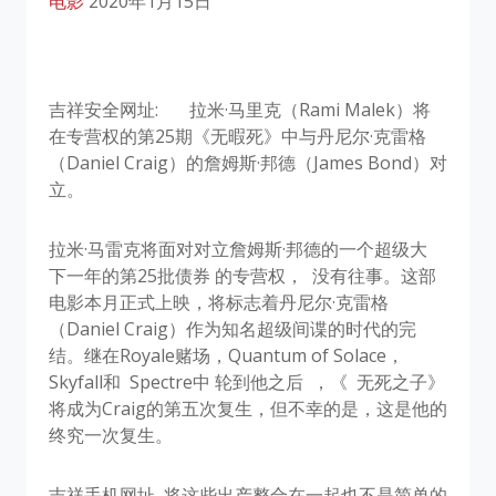
电影
2020年1月15日
吉祥安全网址:
拉米·马里克（Rami Malek）将
在专营权的第25期《无暇死》中与丹尼尔·克雷格
（Daniel Craig）的詹姆斯·邦德（James Bond）对
立。
拉米·马雷克将面对对立詹姆斯·邦德的一个超级大
下一年的第25批债券 的专营权， 没有往事。这部
电影本月正式上映，将标志着丹尼尔·克雷格
（Daniel Craig）作为知名超级间谍的时代的完
结。继在Royale赌场，Quantum of Solace，
Skyfall和 Spectre中 轮到他之后 ，《 无死之子》
将成为Craig的第五次复生，但不幸的是，这是他的
终究一次复生。
吉祥手机网址
将这些出产整合在一起也不是简单的