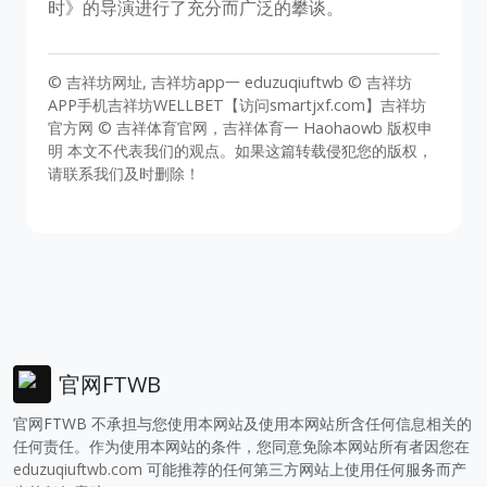
时》的导演进行了充分而广泛的攀谈。
© 吉祥坊网址, 吉祥坊app一 eduzuqiuftwb © 吉祥坊
APP手机吉祥坊WELLBET【访问smartjxf.com】吉祥坊
官方网 © 吉祥体育官网，吉祥体育一 Haohaowb 版权申
明 本文不代表我们的观点。如果这篇转载侵犯您的版权，
请联系我们及时删除！
官网FTWB
官网FTWB 不承担与您使用本网站及使用本网站所含任何信息相关的
任何责任。作为使用本网站的条件，您同意免除本网站所有者因您在
eduzuqiuftwb.com
可能推荐的任何第三方网站上使用任何服务而产