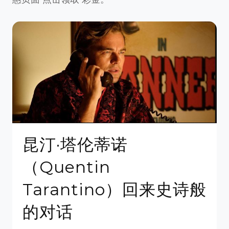
昆汀·塔伦蒂诺
（Quentin
Tarantino）回来史诗般
的对话