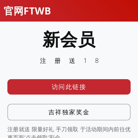
官网FTWB
新会员
注册送18
访问此链接
吉祥独家奖金
注册就送 限量好礼 手刀领取 于活动期间内前往优
惠页面”点击领取”彩金。