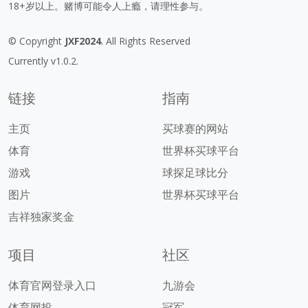
18+岁以上。赌博可能令人上瘾，请理性参与。
© Copyright
JXF2024
. All Rights Reserved
Currently v1.0.2.
链接
指南
主页
买球赛的网站
体育
世界杯买球平台
游戏
球探足球比分
图片
世界杯买球平台
吉祥独家奖金
项目
社区
体育官网登录入口
九游会
体育网投
冠军