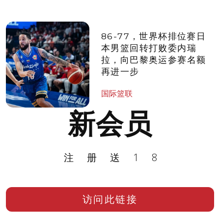
86-77，世界杯排位赛日
本男篮回转打败委内瑞
拉，向巴黎奥运参赛名额
再进一步
国际篮联
新会员
注册送18
访问此链接