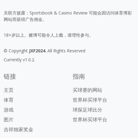
关联方披露：Sportsbook & Casino Review 可能会因访问体育博彩
网站而获得广告佣金。
18+岁以上。赌博可能令人上瘾，请理性参与。
© Copyright
JXF2024
. All Rights Reserved
Currently v1.0.2.
链接
指南
主页
买球赛的网站
体育
世界杯买球平台
游戏
球探足球比分
图片
世界杯买球平台
吉祥独家奖金