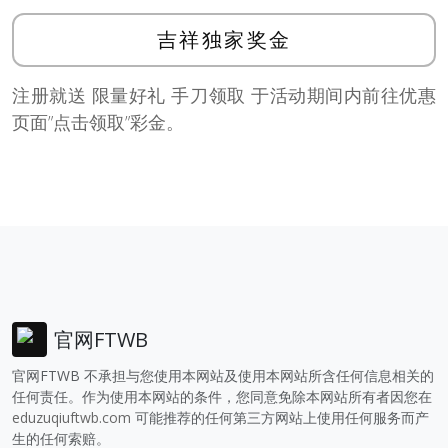
吉祥独家奖金
注册就送 限量好礼 手刀领取 于活动期间内前往优惠
页面”点击领取”彩金。
官网FTWB
官网FTWB 不承担与您使用本网站及使用本网站所含任何信息相关的
任何责任。作为使用本网站的条件，您同意免除本网站所有者因您在
eduzuqiuftwb.com
可能推荐的任何第三方网站上使用任何服务而产
生的任何索赔。