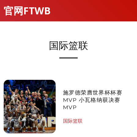
官网FTWB
国际篮联
施罗德荣膺世界杯杯赛
MVP 小瓦格纳获决赛
MVP
国际篮联